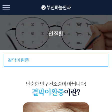
안질환
결막이완증